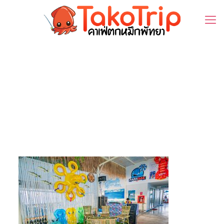
DSC03298