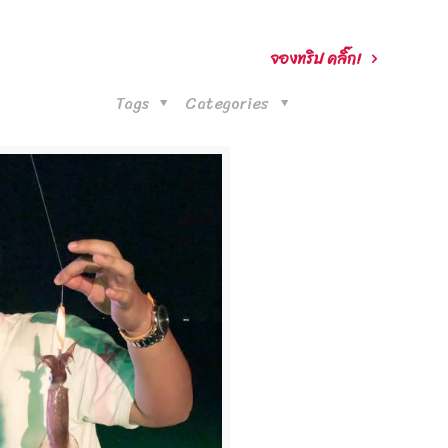
จองทริป คลิ๊ก!
Tags
Categories