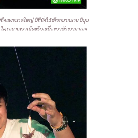
แพขนาดใหญ่ มีที่นั่งให้เลือกมากมาย มีมุม
อม ใครอยากเอาเบ็ดหรือเหยื่อของตัวเองมาเอง